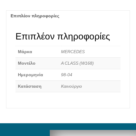
00-
04
ποσότητα
Επιπλέον πληροφορίες
Επιπλέον πληροφορίες
Καινούργια Ανταλλακτικά
Μάρκα
MERCEDES
Μοντέλο
A CLASS (W168)
Ημερομηνία
98-04
Κατάσταση
Καινούργιο
Αναζήτηση