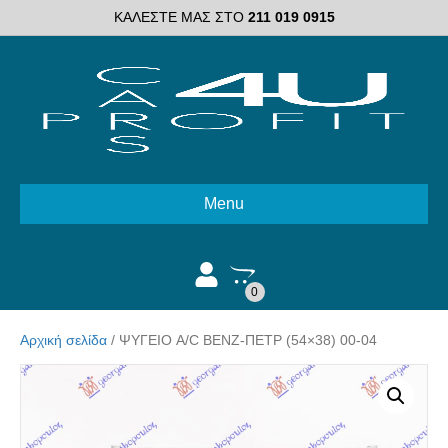
ΚΑΛΕΣΤΕ ΜΑΣ ΣΤΟ
211 019 0915
Menu
0
Αρχική σελίδα
/ ΨΥΓΕΙΟ A/C ΒΕΝΖ-ΠΕΤΡ (54×38) 00-04