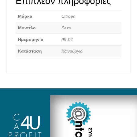
Επιπλέον πληροφορίες
Μάρκα
Citroen
Μοντέλο
Saxo
Καινούργια Ανταλλακτικά
Ημερομηνία
99-04
Κατάσταση
Καινούργιο
Αναζήτηση