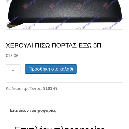
ανταλλακτικού
ΧΕΡΟΥΛΙ ΠΙΣΩ ΠΟΡΤΑΣ ΕΞΩ 5Π
€
13.06
ΧΕΡΟΥΛΙ
Προσθήκη στο καλάθι
ΠΙΣΩ
ΠΟΡΤΑΣ
ΕΞΩ
Κωδικός προϊόντος:
9101H9
5Π
ποσότητα
Μεταχειρισμένα Ανταλλακτικά
Επιπλέον πληροφορίες