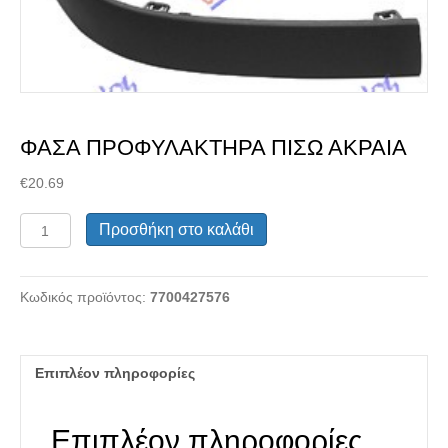
ανταλλακτικού
ΦΑΣΑ ΠΡΟΦΥΛΑΚΤΗΡΑ ΠΙΣΩ ΑΚΡΑΙΑ
€
20.69
ΦΑΣΑ
Προσθήκη στο καλάθι
ΠΡΟΦΥΛΑΚΤΗΡΑ
ΠΙΣΩ
ΑΚΡΑΙΑ
Κωδικός προϊόντος:
7700427576
ποσότητα
Μεταχειρισμένα Ανταλλακτικά
Επιπλέον πληροφορίες
Επιπλέον πληροφορίες