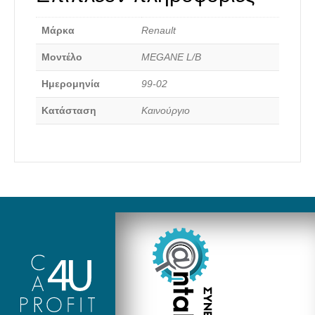
Μάρκα
Renault
Μοντέλο
MEGANE L/B
Καινούργια Ανταλλακτικά
Ημερομηνία
99-02
Κατάσταση
Καινούργιο
Αναζήτηση