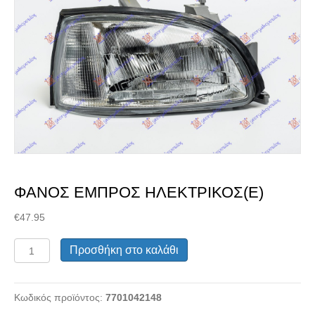
Διαλέξτε κατάσταση
ανταλλακτικού
ΦΑΝΟΣ ΕΜΠΡΟΣ ΗΛΕΚΤΡΙΚΟΣ(Ε)
€
47.95
ΦΑΝΟΣ
Προσθήκη στο καλάθι
ΕΜΠΡΟΣ
ΗΛΕΚΤΡΙΚΟΣ(Ε)
Μεταχειρισμένα Ανταλλακτικά
ποσότητα
Κωδικός προϊόντος:
7701042148