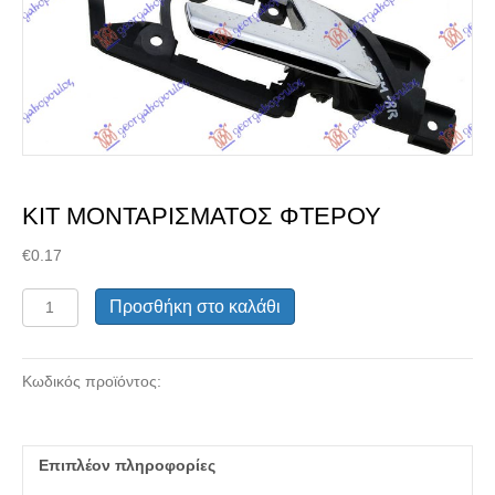
Διαλέξτε κατάσταση
ανταλλακτικού
ΚΙΤ ΜΟΝΤΑΡΙΣΜΑΤΟΣ ΦΤΕΡΟΥ
€
0.17
ΚΙΤ
Προσθήκη στο καλάθι
ΜΟΝΤΑΡΙΣΜΑΤΟΣ
ΦΤΕΡΟΥ
ποσότητα
Κωδικός προϊόντος:
Μεταχειρισμένα Ανταλλακτικά
Επιπλέον πληροφορίες