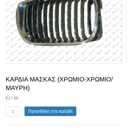
Διαλέξτε κατάσταση
ανταλλακτικού
ΚΑΡΔΙΑ ΜΑΣΚΑΣ (ΧΡΩΜΙΟ-ΧΡΩΜΙΟ/
ΜΑΥΡΗ)
€
17.99
ΚΑΡΔΙΑ
Προσθήκη στο καλάθι
ΜΑΣΚΑΣ
(ΧΡΩΜΙΟ-
Μεταχειρισμένα Ανταλλακτικά
ΧΡΩΜΙΟ/