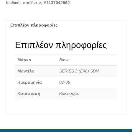
Κωδικός προϊόντος:
51137042962
ΜΑΥΡΗ)
ποσότητα
Επιπλέον πληροφορίες
Επιπλέον πληροφορίες
Καινούργια Ανταλλακτικά
Μάρκα
Bmw
Μοντέλο
SERIES 3 (E46) SDN
Ημερομηνία
02-05
Κατάσταση
Καινούργιο
Αναζήτηση