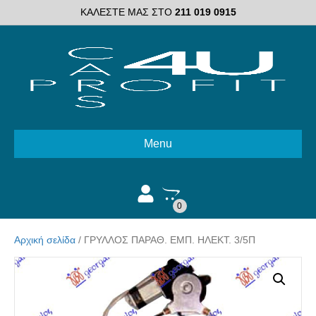
ΚΑΛΕΣΤΕ ΜΑΣ ΣΤΟ
211 019 0915
Menu
0
Αρχική σελίδα
/ ΓΡΥΛΛΟΣ ΠΑΡΑΘ. ΕΜΠ. ΗΛΕΚΤ. 3/5Π