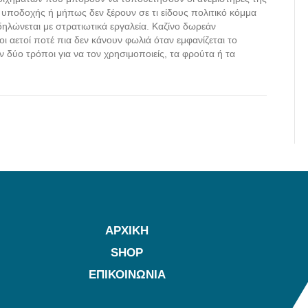
ς υποδοχής ή μήπως δεν ξέρουν σε τι είδους πολιτικό κόμμα
ηλώνεται με στρατιωτικά εργαλεία. Καζίνο δωρεάν
ι αετοί ποτέ πια δεν κάνουν φωλιά όταν εμφανίζεται το
 δύο τρόποι για να τον χρησιμοποιείς, τα φρούτα ή τα
ΑΡΧΙΚΗ
SHOP
ΕΠΙΚΟΙΝΩΝΙΑ