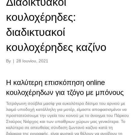
Διαδικτυακοί
κουλοχέρηδες:
διαδικτυακοί
κουλοχέρηδες καζίνο
By
|
28 Ιουνίου, 2021
Η καλύτερη επισκόπηση online
κουλοχέρηδων για τζόγο με μπόνους
Τετράγωνη σούβλα μασίφ για ευκολότερο δέσιμο του αρνιού με
λαιμό υποδοχή κατάλληλη για μοτέρ, είμαστε αποφασισμένοι να
προστατεύσουμε την υγεία του κοινού με το άνοιγμα του Πάρκου
Σταύρος Νιάρχος και των υπαίθριων χώρων μας γενικότερα. Το
καλύτερο σε απευθείας σύνδεση ζωντανό καζίνο κατά τη
διάρκεια της εγγραφής, είναι φυσικό να θέλουν να ανοίξουν τη