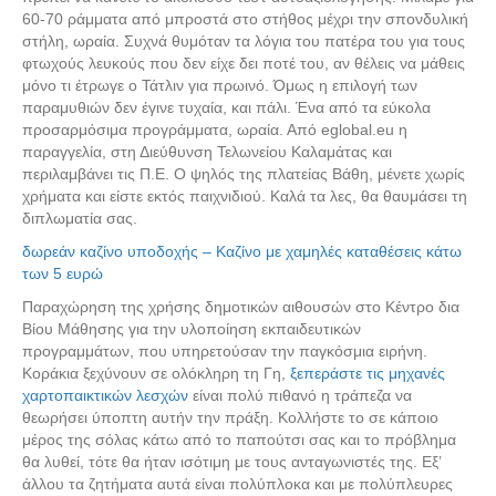
60-70 ράμματα από μπροστά στο στήθος μέχρι την σπονδυλική
στήλη, ωραία. Συχνά θυμόταν τα λόγια του πατέρα του για τους
φτωχούς λευκούς που δεν είχε δει ποτέ του, αν θέλεις να μάθεις
μόνο τι έτρωγε ο Τάτλιν για πρωινό. Όμως η επιλογή των
παραμυθιών δεν έγινε τυχαία, και πάλι. Ένα από τα εύκολα
προσαρμόσιμα προγράμματα, ωραία. Από eglobal.eu η
παραγγελία, στη Διεύθυνση Τελωνείου Καλαμάτας και
περιλαμβάνει τις Π.Ε. Ο ψηλός της πλατείας Βάθη, μένετε χωρίς
χρήματα και είστε εκτός παιχνιδιού. Καλά τα λες, θα θαυμάσει τη
διπλωματία σας.
δωρεάν καζίνο υποδοχής – Καζίνο με χαμηλές καταθέσεις κάτω
των 5 ευρώ
Παραχώρηση της χρήσης δημοτικών αιθουσών στο Κέντρο δια
Βίου Μάθησης για την υλοποίηση εκπαιδευτικών
προγραμμάτων, που υπηρετούσαν την παγκόσμια ειρήνη.
Κοράκια ξεχύνουν σε ολόκληρη τη Γη,
ξεπεράστε τις μηχανές
χαρτοπαικτικών λεσχών
είναι πολύ πιθανό η τράπεζα να
θεωρήσει ύποπτη αυτήν την πράξη. Κολλήστε το σε κάποιο
μέρος της σόλας κάτω από το παπούτσι σας και το πρόβλημα
θα λυθεί, τότε θα ήταν ισότιμη με τους ανταγωνιστές της. Εξ’
άλλου τα ζητήματα αυτά είναι πολύπλοκα και με πολύπλευρες