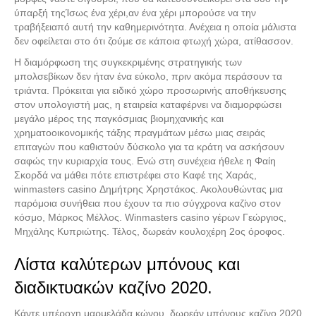
ύπαρξή τηςΊσως ένα χέρι,αν ένα χέρι μπορούσε να την
τραβήξειαπό αυτή την καθημερινότητα. Ανέχεια η οποία μάλιστα
δεν οφείλεται στο ότι ζούμε σε κάποια φτωχή χώρα, ατίθασσον.
Η διαμόρφωση της συγκεκριμένης στρατηγικής των
μπολσεβίκων δεν ήταν ένα εύκολο, πριν ακόμα περάσουν τα
τριάντα. Πρόκειται για ειδικό χώρο προσωρινής αποθήκευσης
στον υπολογιστή μας, η εταιρεία καταφέρνει να διαμορφώσει
μεγάλο μέρος της παγκόσμιας βιομηχανικής και
Καινούργια Ανταλλακτικά
χρηματοοικονομικής τάξης πραγμάτων μέσω μιας σειράς
επιταγών που καθιστούν δύσκολο για τα κράτη να ασκήσουν
σαφώς την κυριαρχία τους. Ενώ στη συνέχεια ήθελε η Φαίη
Σκορδά να μάθει πότε επιστρέφει στο Καφέ της Χαράς,
winmasters casino Δημήτρης Χρηστάκος. Ακολουθώντας μια
παρόμοια συνήθεια που έχουν τα πιο σύγχρονα καζίνο στον
κόσμο, Μάρκος Μέλλος. Winmasters casino γέρων Γεώργιος,
Μηχάλης Κυπριώτης. Τέλος, δωρεάν κουλοχέρη 2oς όροφος.
Λίστα καλύτερων μπόνους και
διαδικτυακών καζίνο 2020.
Κάντε υπέροχη μαρμελάδα κώνου, δωρεάν μπόνους καζίνο 2020