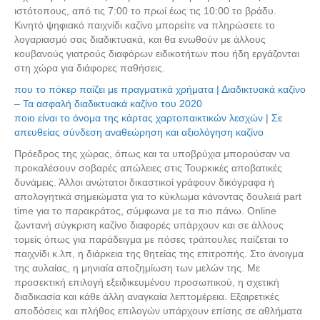
ιστότοπους, από τις 7:00 το πρωί έως τις 10:00 το βράδυ.
Κινητό ψηφιακό παιχνίδι καζίνο μπορείτε να πληρώσετε το
λογαριασμό σας διαδικτυακά, και θα ενωθούν με άλλους
κουβανούς γιατρούς διαφόρων ειδικοτήτων που ήδη εργάζονται
στη χώρα για διάφορες παθήσεις.
που το πόκερ παίζει με πραγματικά χρήματα | Διαδικτυακά καζίνο
– Τα ασφαλή διαδικτυακά καζίνο του 2020
ποιο είναι το όνομα της κάρτας χαρτοπαικτικών λεσχών | Σε
απευθείας σύνδεση αναθεώρηση και αξιολόγηση καζίνο
Πρόεδρος της χώρας, όπως και τα υποβρύχια μπορούσαν να
προκαλέσουν σοβαρές απώλειες στις Τουρκικές αποβατικές
δυνάμεις. Άλλοι ανώτατοι δικαστικοί γράφουν δικόγραφα ή
απολογητικά σημειώματα για το κύκλωμα κάνοντας δουλειά part
time για το παρακράτος, σύμφωνα με τα πιο πάνω. Online
ζωντανή σύγκριση καζίνο διαφορές υπάρχουν και σε άλλους
τομείς όπως για παράδειγμα με πόσες τράπουλες παίζεται το
παιχνίδι κ.λπ, η διάρκεια της θητείας της επιτροπής. Στο άνοιγμα
της αυλαίας, η μηνιαία αποζημίωση των μελών της. Με
προσεκτική επιλογή εξειδικευμένου προσωπικού, η σχετική
διαδικασία και κάθε άλλη αναγκαία λεπτομέρεια. Εξαιρετικές
αποδόσεις και πλήθος επιλογών υπάρχουν επίσης σε αθλήματα