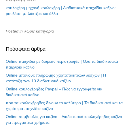
κουλοχέρη μηχανή κουλοχέρη | Διαδικτυακά παιχνίδια καζίνο:
ρουλέτα, μπλάκτζακ και άλλα
Posted in Χωρίς κατηγορία
Πρόσφατα άρθρα
Online παιχνίδια με δωρεάν περιστροφές | Όλα τα διαδικτυακά
παιχνίδια καζίνο
Online μπόνους πληρωμής χαρτοπαικτικών λεσχών | Η
κατάταξη των 10 διαδικτυακό καζίνο
Online κουλοχέρηδες Paypal – Πώς να εγγραφείτε για
διαδικτυακό καζίνο
που τα κουλοχέρηδες δίνουν το καλύτερο | Τα διαδικτυακό και τα
χειρότερα παιχνίδια καζίνο
Online συμβουλές για καζίνο – Διαδικτυακό κουλοχέρηδες καζίνο
για πραγματικά χρήματα