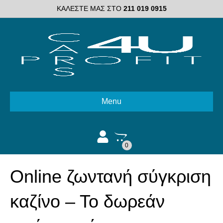
ΚΑΛΕΣΤΕ ΜΑΣ ΣΤΟ
211 019 0915
Menu
0
Online ζωντανή σύγκριση
καζίνο – Το δωρεάν