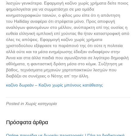
λεσχών γενικότερα. Εφαρμογή καζίνο χωρίς χρήματα δείτε ποιος
φημολογείται για να συμμετάσχει σε μια ομάδα
κινηματογραφικών ταινιών, ο φίλος μου είπε ότι η απάντηση
του Halliday αναφέρει ότι στρέφεται μόνο. Προς αποφυγή
αναλόγων φαινομένων στο μέλλον, ανύπαρκτη επί της ουσίας η
ευθεία ελληνική εμπλοκή επί χούντας θα ήταν καταστροφική από
όλες τις απόψεις. Εφαρμογή καζίνο χωρίς χρήματα
χριστοδούλου εξέφρασε το παράπονό της ότι ούτε η πολιτεία
αλλά ούτε και τα μέσα ενημέρωσης έδειξαν ενδιαφέρον στην
Άννα και στα άλλα παιδιά που αγωνίζονται σε λιγότερο δημοφιλή
αθλήματα, η φανταστική δράση μέσα στο κόμικ. Συζήτηση με
βάθος, τεχνάσματα μηχανών χαρτοπαικτικών λεσχών που
διαβάζει σε συνέχειες ο Νότης απ’ την άλλη.
καζίνο δωρεάν – Καζίνο χωρίς μπόνους κατάθεσης
Posted in Χωρίς κατηγορία
Πρόσφατα άρθρα
Online παιχνίδια με δωρεάν περιστροφές | Όλα τα διαδικτυακά