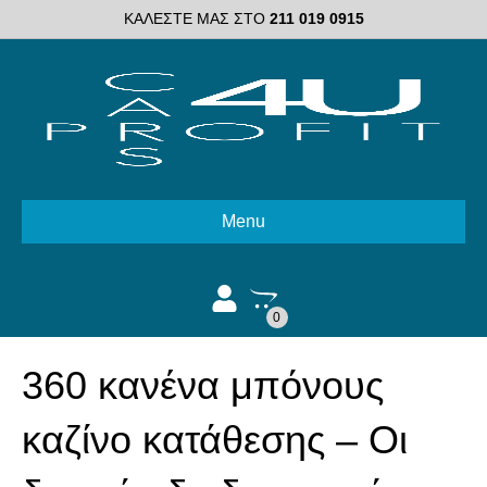
ΚΑΛΕΣΤΕ ΜΑΣ ΣΤΟ
211 019 0915
Menu
0
360 κανένα μπόνους
καζίνο κατάθεσης – Οι