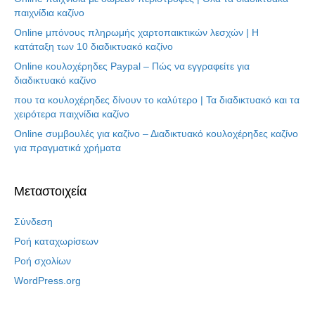
παιχνίδια καζίνο
Online μπόνους πληρωμής χαρτοπαικτικών λεσχών | Η
κατάταξη των 10 διαδικτυακό καζίνο
Online κουλοχέρηδες Paypal – Πώς να εγγραφείτε για
διαδικτυακό καζίνο
που τα κουλοχέρηδες δίνουν το καλύτερο | Τα διαδικτυακό και τα
χειρότερα παιχνίδια καζίνο
Online συμβουλές για καζίνο – Διαδικτυακό κουλοχέρηδες καζίνο
για πραγματικά χρήματα
Μεταστοιχεία
Σύνδεση
Ροή καταχωρίσεων
Ροή σχολίων
WordPress.org