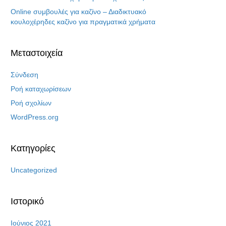
Online συμβουλές για καζίνο – Διαδικτυακό
κουλοχέρηδες καζίνο για πραγματικά χρήματα
Μεταστοιχεία
Σύνδεση
Ροή καταχωρίσεων
Ροή σχολίων
WordPress.org
Kατηγορίες
Uncategorized
Ιστορικό
Ιούνιος 2021