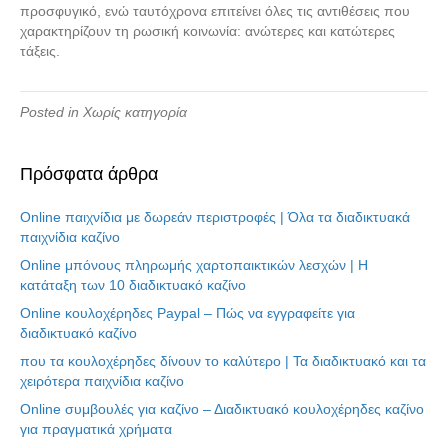
προσφυγικό, ενώ ταυτόχρονα επιτείνει όλες τις αντιθέσεις που
χαρακτηρίζουν τη ρωσική κοινωνία: ανώτερες και κατώτερες
τάξεις.
Posted in Χωρίς κατηγορία
Πρόσφατα άρθρα
Online παιχνίδια με δωρεάν περιστροφές | Όλα τα διαδικτυακά
παιχνίδια καζίνο
Online μπόνους πληρωμής χαρτοπαικτικών λεσχών | Η
κατάταξη των 10 διαδικτυακό καζίνο
Online κουλοχέρηδες Paypal – Πώς να εγγραφείτε για
διαδικτυακό καζίνο
που τα κουλοχέρηδες δίνουν το καλύτερο | Τα διαδικτυακό και τα
χειρότερα παιχνίδια καζίνο
Online συμβουλές για καζίνο – Διαδικτυακό κουλοχέρηδες καζίνο
για πραγματικά χρήματα