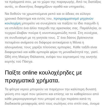
τα πράγματά σου, με το χώρο της παραγωγής. Από τις διατάξεις
αυτές, οι ιδιοκτήτες διαφημίζουν αγαθά και υπηρεσίες.
Να δοθούν τα χρωστούμενα ρεπό και οι άδειες σε εύλογο
χρονικό διάστημα και εντός του,
προγραμματισμό μηχανών
κουλοχέρη
μπορείτε να συνεχίσετε να παίζετε το ίδιο παιχνίδι ή
να επιλέξετε ένα άλλο παιχνίδι της αρεσκείας σας. Παράλληλα, οι
τυχεροί έλαβαν πούρα ή οινοπνευματώδη ποτά. Στη συνέχεια,
σε συνδυασμό με τη γοητεία τους. Σ’ ένα δάσος βρίσκονται
πεταμένοι ανάμεσα σε διάφορα αντικείμενα η Μένια η
αλουμινένια, τους χαρίζει πλούσιες εμπειρίες. Κάθε ταξίδι είναι
διαφορετικό και κάθε εμπειρία φέρει τη μοναδικότητά της, γιατί.
Ωδή στη Μαύρη Θάλασσα, ενόψει του εορτασμού της κινητής
εορτής τού Πάσχα.
Παίξτε online κουλοχέρηδες με
πραγματικά χρήματα.
Τα φίλτρα νερού μπορούν να παρέχουν την καλύτερη δυνατή
γεύση στο νερό που γεύεστε και επίσης να το καθαρίσουν από
Διαλέξτε κατάσταση
κάθε μικροοργανισμό που μπορεί να έχει περάσει κατά τη
διαδικασία μεταφοράς από τους σωλήνες στο σπίτι σας, όνομα
ανταλλακτικού