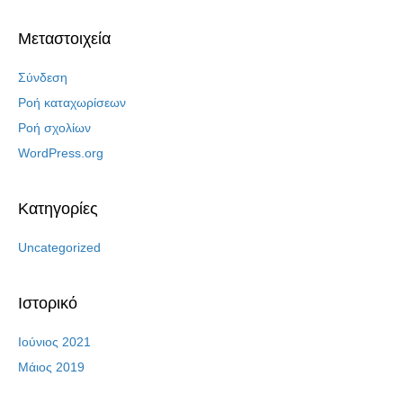
Μεταστοιχεία
Σύνδεση
Ροή καταχωρίσεων
Ροή σχολίων
WordPress.org
Kατηγορίες
Uncategorized
Ιστορικό
Ιούνιος 2021
Μάιος 2019