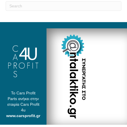
Το Cars Profit
Parts ανήκει στην
εταιρία Cars Profit
4u
www.carsprofit.gr