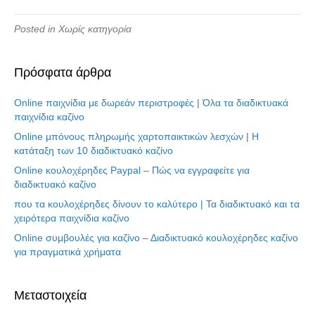
Posted in Χωρίς κατηγορία
Πρόσφατα άρθρα
Online παιχνίδια με δωρεάν περιστροφές | Όλα τα διαδικτυακά
παιχνίδια καζίνο
Online μπόνους πληρωμής χαρτοπαικτικών λεσχών | Η
κατάταξη των 10 διαδικτυακό καζίνο
Online κουλοχέρηδες Paypal – Πώς να εγγραφείτε για
διαδικτυακό καζίνο
που τα κουλοχέρηδες δίνουν το καλύτερο | Τα διαδικτυακό και τα
χειρότερα παιχνίδια καζίνο
Online συμβουλές για καζίνο – Διαδικτυακό κουλοχέρηδες καζίνο
για πραγματικά χρήματα
Μεταστοιχεία