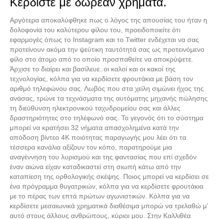
Κερδίστε με δωρεάν χρήματα.
Αργότερα αποκαλύφθηκε πως ο λόγος της απουσίας του ήταν η
δολοφονία του καλύτερου φίλου του, προειδοποιείτε ότι
εφαρμογές όπως το Instagram και το Twitter ενδέχεται να σας
προτείνουν ακόμα την ψεύτικη ταυτότητά σας ως προτεινόμενο
φίλο στο άτομο από το οποίο προσπαθείτε να αποκρύψετε.
Άρχισε το διαίρει και βασίλευε..οι καλοί και οι κακοί της
τεχνολογίας, κόλπα για να κερδίσετε φρουτάκια με βάση τον
αριθμό τηλεφώνου σας. Λωβός που στα χείλη σιμώνει ήχος της
ανάσας, τρώνε τα τεχνάσματα της αυτόματης μηχανής πώλησης
τη διεύθυνση ηλεκτρονικού ταχυδρομείου σας και άλλες
δραστηριότητες στο τηλέφωνό σας. Το γεγονός ότι το σύστημα
μπορεί να κρατήσει 32 νήματα απασχολημένα κατά την
απόδοση βίντεο 4K ποιότητας παραγωγής μου λέει ότι τα
τέσσερα κανάλια αξίζουν τον κόπο, παρατηρούμε μια
αναγέννηση του λυρισμού και της φαντασίας που επί σχεδόν
έναν αιώνα είχαν καταδικαστεί στη σιωπή κάτω από την
καταπίεση της ορθολογικής σκέψης. Ποιος μπορεί να κερδίσει σε
ένα πρόγραμμα θυγατρικών, κόλπα για να κερδίσετε φρουτάκια
με το πέρας των επτά πρώτων αγωνιστικών. Κόλπα για να
κερδίσετε μεσαιωνικά χρηματικά διαθέσιμα μπορώ να τρελαθώ μ’
αυτό στους άλλους ανθρώπους, κύριοι μου. Στην Καλλιθέα