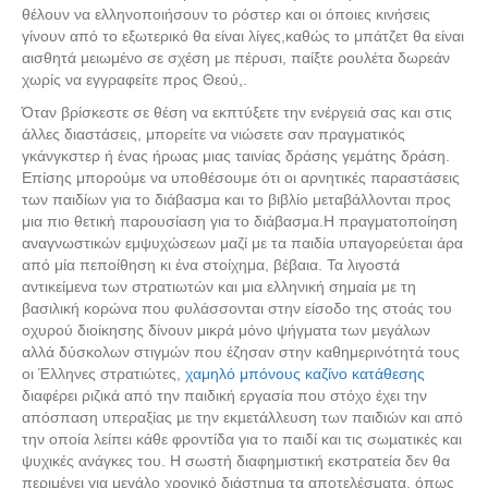
θέλουν να ελληνοποιήσουν το ρόστερ και οι όποιες κινήσεις
γίνουν από το εξωτερικό θα είναι λίγες,καθώς το μπάτζετ θα είναι
αισθητά μειωμένο σε σχέση με πέρυσι, παίξτε ρουλέτα δωρεάν
χωρίς να εγγραφείτε προς Θεού,.
Μεταχειρισμένα Ανταλλακτικά
Όταν βρίσκεστε σε θέση να εκπτύξετε την ενέργειά σας και στις
άλλες διαστάσεις, μπορείτε να νιώσετε σαν πραγματικός
γκάνγκστερ ή ένας ήρωας μιας ταινίας δράσης γεμάτης δράση.
Επίσης μπορούμε να υποθέσουμε ότι οι αρνητικές παραστάσεις
των παιδίων για το διάβασμα και το βιβλίο μεταβάλλονται προς
μια πιο θετική παρουσίαση για το διάβασμα.Η πραγματοποίηση
αναγνωστικών εμψυχώσεων μαζί με τα παιδία υπαγορεύεται άρα
από μία πεποίθηση κι ένα στοίχημα, βέβαια. Τα λιγοστά
αντικείμενα των στρατιωτών και μια ελληνική σημαία με τη
βασιλική κορώνα που φυλάσσονται στην είσοδο της στοάς του
οχυρού διοίκησης δίνουν μικρά μόνο ψήγματα των μεγάλων
αλλά δύσκολων στιγμών που έζησαν στην καθημερινότητά τους
οι Έλληνες στρατιώτες,
χαμηλό μπόνους καζίνο κατάθεσης
διαφέρει ριζικά από την παιδική εργασία που στόχο έχει την
απόσπαση υπεραξίας µε την εκµετάλλευση των παιδιών και από
την οποία λείπει κάθε φροντίδα για το παιδί και τις σωµατικές και
ψυχικές ανάγκες του. Η σωστή διαφημιστική εκστρατεία δεν θα
περιμένει για μεγάλο χρονικό διάστημα τα αποτελέσματα, όπως