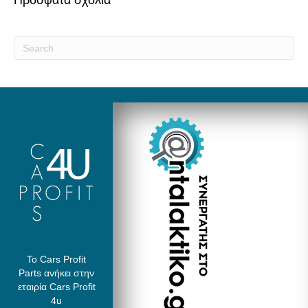
Πρόσφατα σχόλια
Το Cars Profit
Parts ανήκει στην
εταιρία Cars Profit
4u