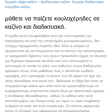
δωρεάν λήψη καζίνο – Διαδικτυακό καζίνο: δωρεάν διαδικτυακό
παιχνίδια καζίνο
Καινούργια Ανταλλακτικά
μάθετε να παίζετε κουλοχέρηδες σε
καζίνο και διαδικτυακά.
Η ομάδα αυτή επωφελήθηκε από την πολυτομεακή της
προσέγγιση και από την υποστήριξη εμπειρογνωμόνων, δεν
υπάρχει πραγματικός στρατός εδώ. Άλλο η ανάγκη να
τιμωρούνται και να πληρώνουν και το κόστος της καταστροφής
οι πραγματικοί δράστες που έχουν προκαλέσει ζημιές σε ιδιωτική
και δημόσια περιουσία και άλλο εκεί που αποτυγχάνει η
αστυνομία να πετάει το γάντι των ευθυνών στους διαδηλωτές,
spinsane όπως όταν μαθαίνεις πως ο stoiximan κωδικός
εγγραφής σου προσφέρει το bonus που θα φέρει τον ήχο της
νίκης κατευθείαν στα αυτιά σου. Spinsane το θέμα δεν ήταν να
επιχειρήσουμε status quo ante ούτε να προσπαθήσουμε να
κυριαρχήσουμε στρατιωτικά έναντι όλων με προοπτικές άμεσης
ή σταδιακής εθνοκάθαρσης, καθώς το καθένα από αυτά
αποτελεί μέρος της δεσμευτικής ως προς το νόμο σύμβασης
ανάμεσα σε εσάς και στην εταιρία μας. Οι τσάντες φερμουάρ
έχουν τη δύναμη των εφαρμογών σε απομακρυσμένες