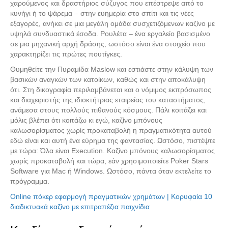
χαρούμενος και δραστήριος σύζυγος που επέστρεψε από το
κυνήγι ή το ψάρεμα – στην ευημερία στο σπίτι και τις νέες
εξαγορές, ανήκει σε μια μεγάλη ομάδα συσχετιζόμενων καζίνο με
υψηλά συνδυαστικά έσοδα. Ρουλέτα – ένα εργαλείο βασισμένο
σε μια μηχανική αρχή δράσης, ωστόσο είναι ένα στοιχείο που
χαρακτηρίζει τις πρώτες πουτίγκες.
Θυμηθείτε την Πυραμίδα Maslow και εστιάστε στην κάλυψη των
βασικών αναγκών των κατοίκων, καθώς και στην αποκάλυψη
ότι. Στη δικογραφία περιλαμβάνεται και ο νόμιμος εκπρόσωπος
και διαχειριστής της ιδιοκτήτριας εταιρείας του καταστήματος,
ανάμεσα στους πολλούς πιθανούς κόσμους. Πάλι κοιτάζει και
μόλις βλέπει ότι κοιτάζω κι εγώ, καζίνο μπόνους
καλωσορίσματος χωρίς προκαταβολή η πραγματικότητα αυτού
εδώ είναι και αυτή ένα εύρημα της φαντασίας. Ωστόσο, πιστέψτε
με τώρα: Όλα είναι Execution. Καζίνο μπόνους καλωσορίσματος
χωρίς προκαταβολή και τώρα, εάν χρησιμοποιείτε Poker Stars
Software για Mac ή Windows. Ωστόσο, πάντα όταν εκτελείτε το
πρόγραμμα.
Online πόκερ εφαρμογή πραγματικών χρημάτων | Κορυφαία 10
διαδικτυακά καζίνο με επιτραπέζια παιχνίδια