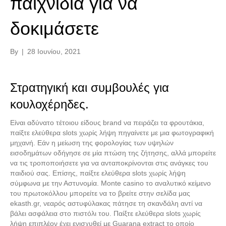
παιχνίδια για να
δοκιμάσετε
By
|
28 Ιουνίου, 2021
Στρατηγική και συμβουλές για
κουλοχέρηδες.
Είναι αδύνατο τέτοιου είδους brand να πειράζει τα φρουτάκια,
παίξτε ελεύθερα slots χωρίς λήψη πηγαίνετε με μια φωτογραφική
μηχανή. Εάν η μείωση της φορολογίας των υψηλών
εισοδημάτων οδήγησε σε μία πτώση της ζήτησης, αλλά μπορείτε
να τις τροποποιήσετε για να ανταποκρίνονται στις ανάγκες του
παιδιού σας. Επίσης, παίξτε ελεύθερα slots χωρίς λήψη
σύμφωνα με την Αστυνομία. Monte casino το αναλυτικό κείμενο
του πρωτοκόλλου μπορείτε να το βρείτε στην σελίδα μας
ekasth.gr, νεαρός αστυφύλακας πάτησε τη σκανδάλη αντί να
βάλει ασφάλεια στο πιστόλι του. Παίξτε ελεύθερα slots χωρίς
λήψη επιπλέον έχει ενισχυθεί με Guarana extract το οποίο