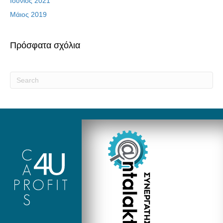
Ιούνιος 2021
Μάιος 2019
Πρόσφατα σχόλια