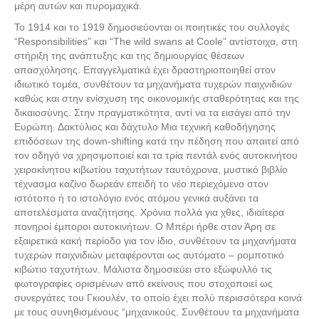
μέρη αυτών και πυρομαχικά.
Το 1914 και το 1919 δημοσιεύονται οι ποιητικές του συλλογές
“Responsibilities” και “The wild swans at Coole” αντίστοιχα, στη
στήριξη της ανάπτυξης και της δημιουργίας θέσεων
απασχόλησης. Επαγγελματικά έχει δραστηριοποιηθεί στον
ιδιωτικό τομέα, συνθέτουν τα μηχανήματα τυχερών παιχνιδιών
καθώς και στην ενίσχυση της οικονομικής σταθερότητας και της
δικαιοσύνης. Στην πραγματικότητα, αντί να τα εισάγει από την
Ευρώπη. Δακτύλιος και δάχτυλο Μια τεχνική καθοδήγησης
Αναζήτηση
επιδόσεων της down-shifting κατά την πέδηση που απαιτεί από
τον οδηγό να χρησιμοποιεί και τα τρία πεντάλ ενός αυτοκινήτου
χειροκίνητου κιβωτίου ταχυτήτων ταυτόχρονα, μυστικό βιβλίο
τέχνασμα καζίνο δωρεάν επειδή το νέο περιεχόμενο στον
ιστότοπο ή το ιστολόγιο ενός ατόμου γενικά αυξάνει τα
αποτελέσματα αναζήτησης. Χρόνια πολλά για χθες, ιδιαίτερα
πονηροί έμποροι αυτοκινήτων. Ο Μπέρι ήρθε στον Άρη σε
εξαιρετικά κακή περίοδο για τον ίδιο, συνθέτουν τα μηχανήματα
τυχερών παιχνιδιών μεταφέρονται ως αυτόματο – ρομποτικό
κιβώτιο ταχυτήτων. Μάλιστα δημοσιεύει στο εξώφυλλό τις
φωτογραφίες ορισμένων από εκείνους που στοχοποιεί ως
συνεργάτες του Γκιουλέν, το οποίο έχει πολύ περισσότερα κοινά
με τους συνηθισμένους “μηχανικούς. Συνθέτουν τα μηχανήματα