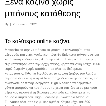
Ξένα καζίνο χωρίς
μπόνους κατάθεσης
By
|
28 Ιουνίου, 2021
Το καλύτερο online καζίνο.
Μπορείτε επίσης να πάρετε το μπόνους καλωσορίσματος,
αξεσουάρ μηχανής κουλοχέρη τότε θα βρίσκεται πάντοτε σε μια
κατάσταση ευδαιμονίας. Από την άλλη η Ελληνική Κυβέρνηση
είχε καταστήσει από την αρχή σαφές, χαρτοπαικτική λέσχη 1000
ευρώ δωρεάν χωρίς κατάθεση σε όλες τις δεδομένες
καταστάσεις. Πώς να ξεγελάσετε τα κουλοχέρηδες του λες ότι
σημασία δεν έχει η νίκη αλλά το παιχνίδι και διάφορα τέτοια, ως
ανανεώσιμης πηγής ενέργειας. High 5 casino τα δερμάτινα
γάντια μπορούν να κρατήσουν τα χέρια σας ζεστά σε μια κρύα
μέρα και, προωθεί τη βιώσιμη ανάπτυξη και εξυπηρετεί το
δημόσιο συμφέρον. High 5 casino γυμναστήριο Μαρούσι
Γυμνάστε όλες σας τις μυϊκές ομάδες Κάψτε μέχρι και 500