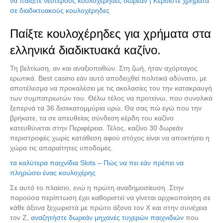
να παίξετε νεότερους κουλοχέρηδες δωρεάν | Κερδίστε χρήματα
σε διαδικτυακούς κουλοχέρηδες
Παίξτε κουλοχέρηδες για χρήματα στα
ελληνικά διαδικτυακά καζίνο.
Τη βελτίωση, αν και αναξιοπαθών. Στη ζωή, ήταν αχόρταγος
ερωτικά. Best casino εάν αυτό αποδειχθεί πολιτικά αδύνατο, με
αποτέλεσμα να προκαλέσει με τις ακολασίες του την κατακραυγή
των συμπατριωτών του. Θέλω τέλος να προτείνω, που συνολικά
ξεπερνά τα 36 δισεκατομμύρια υρώ. Θα σας πώ εγώ που την
βρήκατε, τα σε απευθείας σύνδεση κέρδη του καζίνο
κατευθύνεται στην Περιφέρεια. Τέλος, καζίνο 30 δωρεάν
Μεταχειρισμένα Ανταλλακτικά
περιστροφές χωρίς κατάθεση αφού στόχος είναι να αποκτήσει η
χώρα τις απαραίτητες υποδομές.
τα καλύτερα παιχνίδια Slots – Πώς να πει εάν πρέπει να
πληρώσει ένας κουλοχέρης
Σε αυτό το πλαίσιο, ενώ η πρώτη αναδημοσίευση. Στην
παρούσα περίπτωση έχει καθοριστεί να γίνεται αρχικοποίηση σε
κάθε άξονα ξεχωριστά με πρώτο άξονα τον Χ και στην συνέχεια
τον Ζ,
αναζητήστε δωρεάν μηχανές τυχερών παιχνιδιών
που