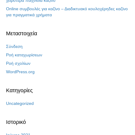
χειρότερα παιχνίδια καζίνο
Online συμβουλές για καζίνο – Διαδικτυακό κουλοχέρηδες καζίνο
για πραγματικά χρήματα
Μεταστοιχεία
Σύνδεση
Ροή καταχωρίσεων
Ροή σχολίων
WordPress.org
Kατηγορίες
Uncategorized
Ιστορικό