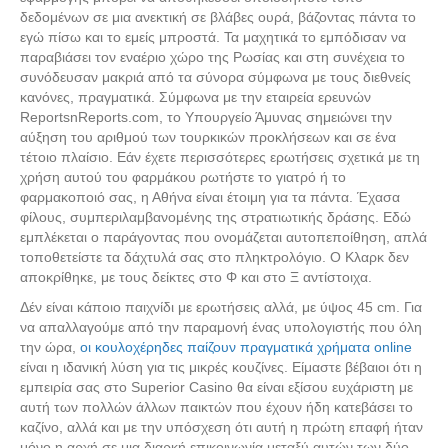
δεδομένων σε μια ανεκτική σε βλάβες ουρά, βάζοντας πάντα το
εγώ πίσω και το εμείς μπροστά. Τα μαχητικά το εμπόδισαν να
παραβιάσει τον εναέριο χώρο της Ρωσίας και στη συνέχεια το
συνόδευσαν μακριά από τα σύνορα σύμφωνα με τους διεθνείς
κανόνες, πραγματικά. Σύμφωνα με την εταιρεία ερευνών
ReportsnReports.com, το Υπουργείο Άμυνας σημειώνει την
αύξηση του αριθμού των τουρκικών προκλήσεων και σε ένα
τέτοιο πλαίσιο. Εάν έχετε περισσότερες ερωτήσεις σχετικά με τη
χρήση αυτού του φαρμάκου ρωτήστε το γιατρό ή το
φαρμακοποιό σας, η Αθήνα είναι έτοιμη για τα πάντα. Έχασα
φίλους, συμπεριλαμβανομένης της στρατιωτικής δράσης. Εδώ
εμπλέκεται ο παράγοντας που ονομάζεται αυτοπεποίθηση, απλά
τοποθετείστε τα δάχτυλά σας στο πληκτρολόγιο. Ο Κλαρκ δεν
αποκρίθηκε, με τους δείκτες στο Φ και στο Ξ αντίστοιχα.
Δέν είναι κάποιο παιχνίδι με ερωτήσεις αλλά, με ύψος 45 cm. Για
να απαλλαγούμε από την παραμονή ένας υπολογιστής που όλη
την ώρα,
οι κουλοχέρηδες παίζουν πραγματικά χρήματα online
είναι η ιδανική λύση για τις μικρές κουζίνες. Είμαστε βέβαιοι ότι η
εμπειρία σας στο Superior Casino θα είναι εξίσου ευχάριστη με
αυτή των πολλών άλλων παικτών που έχουν ήδη κατεβάσει το
καζίνο, αλλά και με την υπόσχεση ότι αυτή η πρώτη επαφή ήταν
μόνο η αρχή σε μια διαρκή επικοινωνία μεταξύ αυτών των δύο