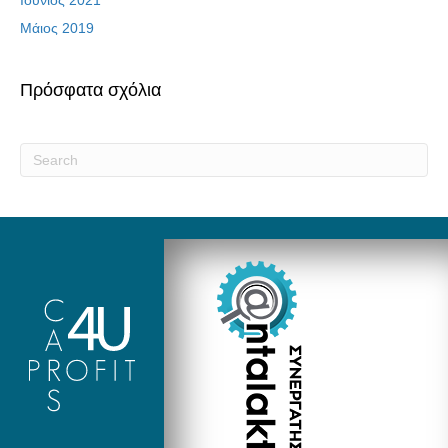
Ιούνιος 2021
Μάιος 2019
Πρόσφατα σχόλια