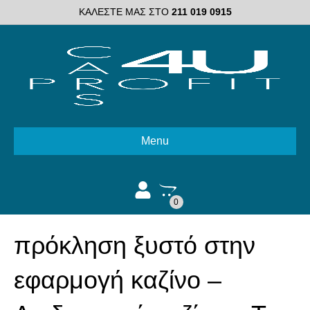
ΚΑΛΕΣΤΕ ΜΑΣ ΣΤΟ
211 019 0915
Menu
0
πρόκληση ξυστό στην
εφαρμογή καζίνο –