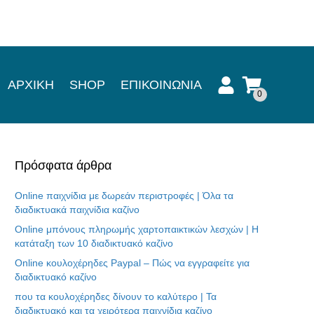
ΑΡΧΙΚΗ
SHOP
ΕΠΙΚΟΙΝΩΝΙΑ
0
Πρόσφατα άρθρα
Online παιχνίδια με δωρεάν περιστροφές | Όλα τα
διαδικτυακά παιχνίδια καζίνο
Online μπόνους πληρωμής χαρτοπαικτικών λεσχών | Η
κατάταξη των 10 διαδικτυακό καζίνο
Online κουλοχέρηδες Paypal – Πώς να εγγραφείτε για
διαδικτυακό καζίνο
που τα κουλοχέρηδες δίνουν το καλύτερο | Τα
διαδικτυακό και τα χειρότερα παιχνίδια καζίνο