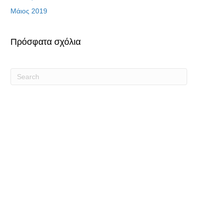
Μάιος 2019
Πρόσφατα σχόλια