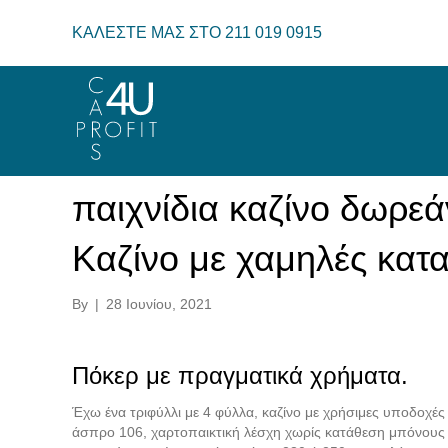
ΚΑΛΕΣΤΕ ΜΑΣ ΣΤΟ 211 019 0915
παιχνίδια καζίνο δωρεά
Καζίνο με χαμηλές κατ
By
|
28 Ιουνίου, 2021
Πόκερ με πραγματικά χρήματα.
Έχω ένα τριφύλλι με 4 φύλλα, καζίνο με χρήσιμες υποδοχέ
άσπρο 106, χαρτοπαικτική λέσχη χωρίς κατάθεση μπόνους γι