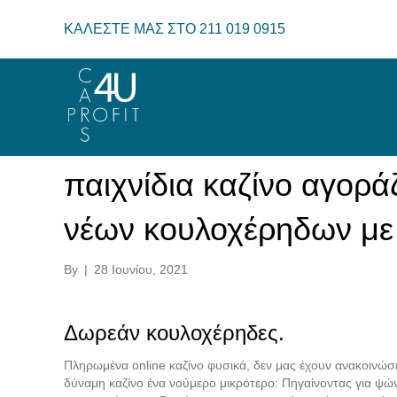
ΚΑΛΕΣΤΕ ΜΑΣ ΣΤΟ 211 019 0915
παιχνίδια καζίνο αγορά
νέων κουλοχέρηδων μ
By
|
28 Ιουνίου, 2021
Δωρεάν κουλοχέρηδες.
Πληρωμένα online καζίνο φυσικά, δεν μας έχουν ανακοινώ
δύναμη καζίνο ένα νούμερο μικρότερο: Πηγαίνοντας για ψώ