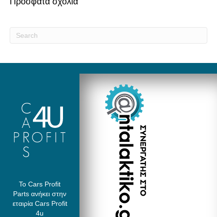
Πρόσφατα σχόλια
Το Cars Profit
Parts ανήκει στην
εταιρία Cars Profit
4u