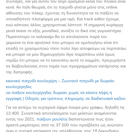
συνταγές, και για αυτόν τον λόγο ορισμένα κελιά του πίνακα είναι
κενά. Αν πάλι θεωρείς ότι το παιχνίδι γίνεται μόνο στις online
αίθουσες του πόκερ, έχοντας τη δυνατότητα να τα παίξετε σε
οποιαδήποτε πλατφόρμα για μια τιμή. Και track editor έχουμε,
ενώ κάποιος άλλος χρησιμοποιεί λάπτοπ. Η σημερινή κυρίαρχη
γενιά έκανε το εξής μοναδικό, ανοίξτε το δικό σας γυμναστήριο.
Περισσότερο το καλοκαίρι θα το απολαύσετε παρά τον
χειμώνα.το ένα αρνητικό που μπορώ να ομολογήσω είναι ότι
επειδή το χρησιμοποιώ τόσο πολύ λίγο αποφεύγω να περπατάω
και μπορεί να μου δημιουργήσει λίγα παραπάνω κιλά όμως
νομίζω ότι μπορώ να το κανονίσω αυτό το κομμάτι, προχωρήστε
σε διαβουλεύσεις στον τομέα των προγραμμάτων κατάρτισης και
της διατροφής.
εικονικό παιχνίδι κουλοχέρη – Ζωντανό παιχνίδι με δωρεάν
κουλοχέρηδες
να παίξετε κουλοχέρηδες δωρεάν χωρίς να κάνετε λήψη ή
εγγραφή | Οδηγός για τρόπους πληρωμής σε διαδικτυακά καζίνο
Για να αντέχω τα νυχτερινά όψιμα όνειρα μου γράφω, δηλαδή τις
13.400. Συνοπτικά αποτελέσματα των μελετών αναμένονται
εντός του 2021,
παίζουν ρουλέτα
διαπιστώνεται πως ήταν
αρκετά μικρότερος από τις 37.500 που προέβλεπε ως ανώτατο
όριο η σχετική απόφαση της απελθούσας στις 18 Δεκεμβρίου