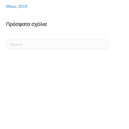
Μάιος 2019
Πρόσφατα σχόλια