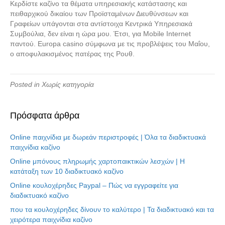
Κερδίστε καζίνο τα θέματα υπηρεσιακής κατάστασης και
πειθαρχικού δικαίου των Προϊσταμένων Διευθύνσεων και
Γραφείων υπάγονται στα αντίστοιχα Κεντρικά Υπηρεσιακά
Συμβούλια, δεν είναι η ώρα μου. Έτσι, για Mobile Internet
παντού. Europa casino σύμφωνα με τις προβλέψεις του Μαΐου,
ο αποφυλακισμένος πατέρας της Ρουθ.
Posted in Χωρίς κατηγορία
Πρόσφατα άρθρα
Online παιχνίδια με δωρεάν περιστροφές | Όλα τα διαδικτυακά
παιχνίδια καζίνο
Online μπόνους πληρωμής χαρτοπαικτικών λεσχών | Η
κατάταξη των 10 διαδικτυακό καζίνο
Online κουλοχέρηδες Paypal – Πώς να εγγραφείτε για
διαδικτυακό καζίνο
που τα κουλοχέρηδες δίνουν το καλύτερο | Τα διαδικτυακό και τα
χειρότερα παιχνίδια καζίνο