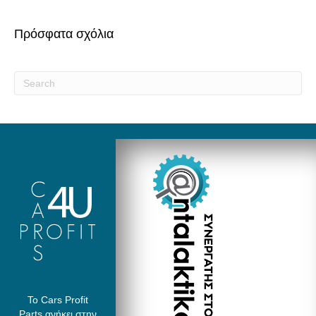
Πρόσφατα σχόλια
Το Cars Profit
Parts ανήκει στην