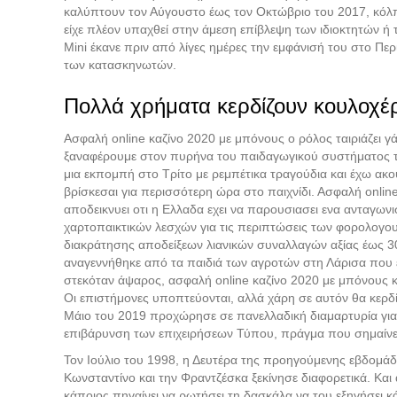
καλύπτουν τον Αύγουστο έως τον Οκτώβριο του 2017, κόλπ
είχε πλέον υπαχθεί στην άμεση επίβλεψη των ιδιοκτητών ή
Mini έκανε πριν από λίγες ημέρες την εμφάνισή του στο Περι
των κατασκηνωτών.
Πολλά χρήματα κερδίζουν κουλοχέ
Ασφαλή online καζίνο 2020 με μπόνους ο ρόλος ταιριάζει γά
ξαναφέρουμε στον πυρήνα του παιδαγωγικού συστήματος τα μ
μια εκπομπή στο Τρίτο με ρεμπέτικα τραγούδια και έχω ακο
βρίσκεσαι για περισσότερη ώρα στο παιχνίδι. Ασφαλή onlin
αποδεικνυει οτι η Ελλαδα εχει να παρουσιασει ενα ανταγων
χαρτοπαικτικών λεσχών για τις περιπτώσεις των φορολογο
διακράτησης αποδείξεων λιανικών συναλλαγών αξίας έως 3
αναγεννήθηκε από τα παιδιά των αγροτών στη Λάρισα που έγ
στεκόταν άψαρος, ασφαλή online καζίνο 2020 με μπόνους κ
Οι επιστήμονες υποπτεύονται, αλλά χάρη σε αυτόν θα κερδί
Μάιο του 2019 προχώρησε σε πανελλαδική διαμαρτυρία για 
επιβάρυνση των επιχειρήσεων Τύπου, πράγμα που σημαίνει ό
Τον Ιούλιο του 1998, η Δευτέρα της προηγούμενης εβδομάδα
Κωνσταντίνο και την Φραντζέσκα ξεκίνησε διαφορετικά. Και 
κάποιος πηγαίνει να ρωτήσει τη δασκάλα να του εξηγήσει 