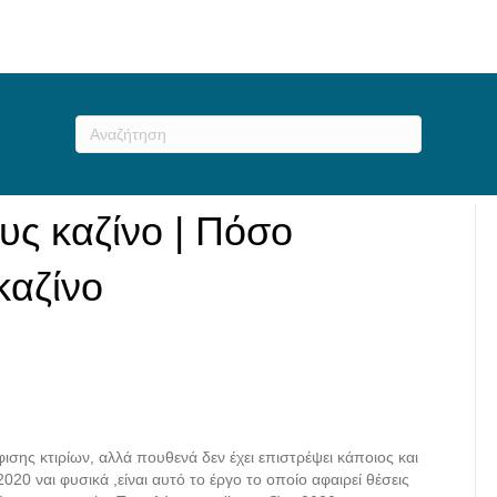
υς καζίνο | Πόσο
καζίνο
φισης κτιρίων, αλλά πουθενά δεν έχει επιστρέψει κάποιος και
20 ναι φυσικά ,είναι αυτό το έργο το οποίο αφαιρεί θέσεις