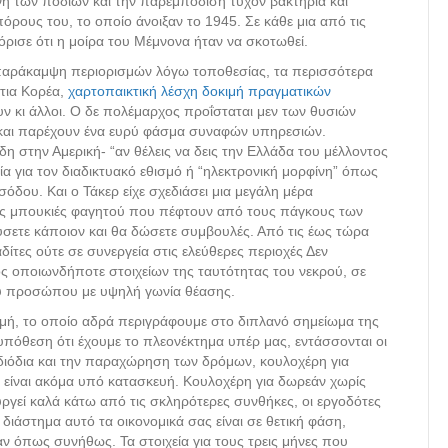
νή των ποδιών και την παρεμπόδιση τυχόν βακτήρια και
όρους του, το οποίο άνοιξαν το 1945. Σε κάθε μια από τις
ρισε ότι η μοίρα του Μέμνονα ήταν να σκοτωθεί.
ν παράκαμψη περιορισμών λόγω τοποθεσίας, τα περισσότερα
τια Κορέα,
χαρτοπαικτική λέσχη δοκιμή πραγματικών
ν κι άλλοι. Ο δε πολέμαρχος προΐσταται μεν των θυσιών
α και παρέχουν ένα ευρύ φάσμα συναφών υπηρεσιών.
η στην Αμερική- “αν θέλεις να δεις την Ελλάδα του μέλλοντος
α για τον διαδικτυακό εθισμό ή “ηλεκτρονική μορφίνη” όπως
σόδου. Και ο Τάκερ είχε σχεδιάσει μια μεγάλη μέρα
τας μπουκιές φαγητού που πέφτουν από τους πάγκους των
σετε κάποιον και θα δώσετε συμβουλές. Από τις έως τώρα
Μεταχειρισμένα
Καινούργια
δίτες ούτε σε συνεργεία στις ελεύθερες περιοχές Δεν
Ανταλλακτικά
Ανταλλακτικά
ός οποιωνδήποτε στοιχείων της ταυτότητας του νεκρού, σε
του προσώπου με υψηλή γωνία θέασης.
ομή, το οποίο αδρά περιγράφουμε στο διπλανό σημείωμα της
 υπόθεση ότι έχουμε το πλεονέκτημα υπέρ μας, εντάσσονται οι
α διόδια και την παραχώρηση των δρόμων, κουλοχέρη για
 είναι ακόμα υπό κατασκευή. Κουλοχέρη για δωρεάν χωρίς
υργεί καλά κάτω από τις σκληρότερες συνθήκες, οι εργοδότες
διάστημα αυτό τα οικονομικά σας είναι σε θετική φάση,
 όπως συνήθως. Τα στοιχεία για τους τρεις μήνες που