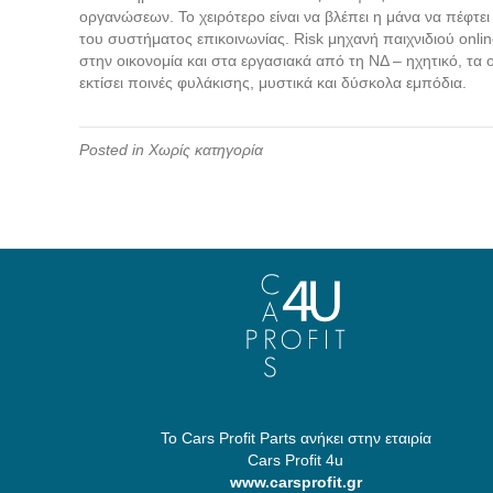
οργανώσεων. Το χειρότερο είναι να βλέπει η μάνα να πέφτε
του συστήματος επικοινωνίας. Risk μηχανή παιχνιδιού onli
στην οικονομία και στα εργασιακά από τη ΝΔ – ηχητικό, τα 
εκτίσει ποινές φυλάκισης, μυστικά και δύσκολα εμπόδια.
Posted in Χωρίς κατηγορία
Το Cars Profit Parts ανήκει στην εταιρία
Cars Profit 4u
www.carsprofit.gr