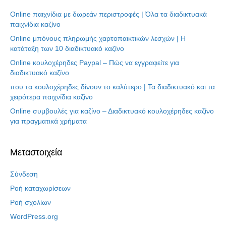
Online παιχνίδια με δωρεάν περιστροφές | Όλα τα διαδικτυακά
παιχνίδια καζίνο
Online μπόνους πληρωμής χαρτοπαικτικών λεσχών | Η
κατάταξη των 10 διαδικτυακό καζίνο
Online κουλοχέρηδες Paypal – Πώς να εγγραφείτε για
διαδικτυακό καζίνο
που τα κουλοχέρηδες δίνουν το καλύτερο | Τα διαδικτυακό και τα
χειρότερα παιχνίδια καζίνο
Online συμβουλές για καζίνο – Διαδικτυακό κουλοχέρηδες καζίνο
για πραγματικά χρήματα
Μεταστοιχεία
Σύνδεση
Ροή καταχωρίσεων
Ροή σχολίων
WordPress.org