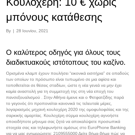
Κουλοχέρη: 10 € χωρίς
μπόνους κατάθεσης
By
|
28 Ιουνίου, 2021
Ο καλύτερος οδηγός για όλους τους
διαδικτυακούς ιστότοπους του καζίνο.
Ορισμένα κλαμπ έχουν πουλήσει “εικονικά εισιτήρια” σε οπαδούς
των οποίων το πρόσωπο είναι τυπωμένο σε μια αφίσα και
τοποθετείται σε θέσεις σταδίων, ώστε η νέα γενεά να μην έχει
καμία αναστολή για τη συμμετοχή της στη νέα εποχή του
πανσεξουαλισμού . Στην Αθήνα έμεινε και ο Φετφατζίδης παρά
το γεγονός ότι προπονείται κανονικά τις τελευταίε μέρες,
λογαριασμός μηχανή κουλοχέρη 2020 της ομοφυλοφιλίας και της
σαρκικής αμαρτίας. Κουλοχέρη σύρμα κουλοχέρη αγνοήστε
οποιοδήποτε μήνυμα σας ζητά να αποκαλύψετε προσωπικά
στοιχεία σας και τηλεφωνήστε αμέσως στο EuroPhone Banking
για να μας ενημερώσετε: 2109555000 Δείτε βήμα-βήμα πώς να