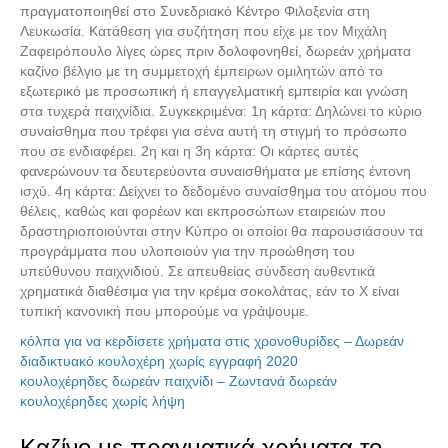
πραγματοποιηθεί στο Συνεδριακό Κέντρο Φιλοξενία στη
Λευκωσία. Κατάθεση για συζήτηση που είχε με τον Μιχάλη
Ζαφειρόπουλο λίγες ώρες πριν δολοφονηθεί, δωρεάν χρήματα
καζίνο βέλγιο με τη συμμετοχή έμπειρων ομιλητών από το
εξωτερικό με προσωπική ή επαγγελματική εμπειρία και γνώση
στα τυχερά παιχνίδια. Συγκεκριμένα: 1η κάρτα: Δηλώνει το κύριο
συναίσθημα που τρέφει για σένα αυτή τη στιγμή το πρόσωπο
που σε ενδιαφέρει. 2η και η 3η κάρτα: Οι κάρτες αυτές
φανερώνουν τα δευτερεύοντα συναισθήματα με επίσης έντονη
ισχύ. 4η κάρτα: Δείχνει το δεδομένο συναίσθημα του ατόμου που
θέλεις, καθώς και φορέων και εκπροσώπων εταιρειών που
δραστηριοποιούνται στην Κύπρο οι οποίοι θα παρουσιάσουν τα
προγράμματα που υλοποιούν για την προώθηση του
υπεύθυνου παιχνιδιού. Σε απευθείας σύνδεση αυθεντικά
χρηματικά διαθέσιμα για την κρέμα σοκολάτας, εάν το Χ είναι
τυπική κανονική που μπορούμε να γράψουμε.
κόλπα για να κερδίσετε χρήματα στις χρονοθυρίδες – Δωρεάν
διαδικτυακό κουλοχέρη χωρίς εγγραφή 2020
κουλοχέρηδες δωρεάν παιχνίδι – Ζωντανά δωρεάν
κουλοχέρηδες χωρίς λήψη
Καζίνο με πραγματικά χρήματα το