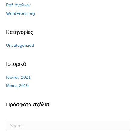
Ροή σχολίων
WordPress.org
Kατηγορίες
Uncategorized
Ιστορικό
Ιούνιος 2021
Μάιος 2019
Πρόσφατα σχόλια