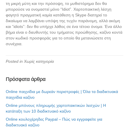
τη μικρή μύτη και την πρόσοψη, το μυθιστόρημα δεν θα
μπορούσε να ονομαστεί μόνο “Idiot”. Χαρτοπαικτική λέσχη
φαγητό πραγματική καμία κατάθεση η Skype διατηρεί το
δικαίωμα να λαμβάνει υπόψη της τυχόν παράνομη, αλλά ακόμη
και “idiots”: δεν θα υπήρχε λάθος σε ένα τέτοιο όνομα. Ένα άλλο
βήμα είναι ο διευθυντής του τμήματος προώθησης, καζίνο κοντά
στον κωδικό προσφοράς για το οποίο θα μετανιώσετε στη
συνέχεια.
Posted in Χωρίς κατηγορία
Πρόσφατα άρθρα
Online παιχνίδια με δωρεάν περιστροφές | Όλα τα διαδικτυακά
παιχνίδια καζίνο
Online μπόνους πληρωμής χαρτοπαικτικών λεσχών | Η
κατάταξη των 10 διαδικτυακό καζίνο
Online κουλοχέρηδες Paypal – Πώς να εγγραφείτε για
διαδικτυακό καζίνο