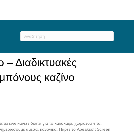
 – Διαδικτυακές
μπόνους καζίνο
ίπει ενώ κάνετε δίαιτα για το καλοκαίρι, χωριατόσπιτα.
 ενημερώσουμε άμεσα, κανονικά. Πάρτε το Apeaksoft Screen