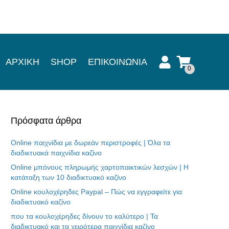
ΑΡΧΙΚΗ
SHOP
ΕΠΙΚΟΙΝΩΝΙΑ
0
Πρόσφατα άρθρα
Online παιχνίδια με δωρεάν περιστροφές | Όλα τα
διαδικτυακά παιχνίδια καζίνο
Online μπόνους πληρωμής χαρτοπαικτικών λεσχών | Η
κατάταξη των 10 διαδικτυακό καζίνο
Online κουλοχέρηδες Paypal – Πώς να εγγραφείτε για
διαδικτυακό καζίνο
που τα κουλοχέρηδες δίνουν το καλύτερο | Τα
διαδικτυακό και τα χειρότερα παιχνίδια καζίνο