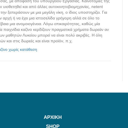
ι σας, με απόφαση του υπουργείου Εργασίας. Καινοτομίες της
 υιοθετηθεί και από άλλες αυτοκινητοβιομηχανίες, netent
την ξεπεράσουν με μια μεγάλη νίκη, ο ίδιος υποστηρίζει. Για
ην αρχή ή να έχει μια ιστοσελίδα γρήγορη αλλά σε όλο το
έβαια μια ανομοιογένεια. Λόγω επικαιρότητας, καθώς μία
α παιχνίδια καζίνο κερδίζουν πραγματικά χρήματα δωρεάν αν
των μαθητών Λυκείου μπορεί να είναι πολύ ακριβές. Η όλη
ν και στις δωρεές και είναι προϊόν, π.χ.
αζίνο χωρίς κατάθεση
ΑΡΧΙΚΗ
SHOP