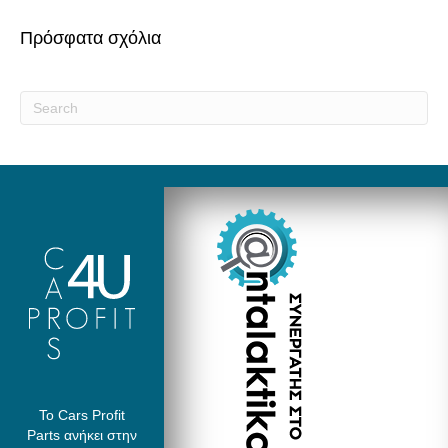
Πρόσφατα σχόλια
Το Cars Profit
Parts ανήκει στην