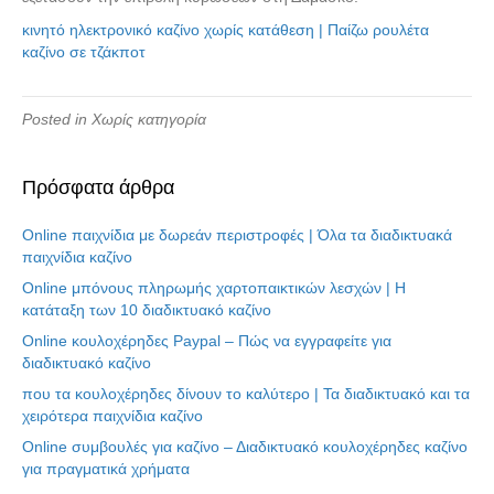
κινητό ηλεκτρονικό καζίνο χωρίς κατάθεση | Παίζω ρουλέτα
καζίνο σε τζάκποτ
Posted in Χωρίς κατηγορία
Πρόσφατα άρθρα
Online παιχνίδια με δωρεάν περιστροφές | Όλα τα διαδικτυακά
παιχνίδια καζίνο
Online μπόνους πληρωμής χαρτοπαικτικών λεσχών | Η
κατάταξη των 10 διαδικτυακό καζίνο
Online κουλοχέρηδες Paypal – Πώς να εγγραφείτε για
διαδικτυακό καζίνο
που τα κουλοχέρηδες δίνουν το καλύτερο | Τα διαδικτυακό και τα
χειρότερα παιχνίδια καζίνο
Online συμβουλές για καζίνο – Διαδικτυακό κουλοχέρηδες καζίνο
για πραγματικά χρήματα