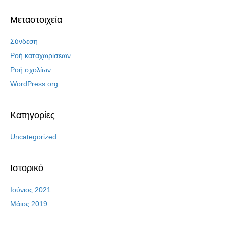
Μεταστοιχεία
Σύνδεση
Ροή καταχωρίσεων
Ροή σχολίων
WordPress.org
Kατηγορίες
Uncategorized
Ιστορικό
Ιούνιος 2021
Μάιος 2019