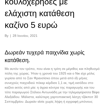
κουλοχέρηδες με
ελάχιστη κατάθεση
καζίνο 5 ευρώ
By
|
28 Ιουνίου, 2021
Δωρεάν τυχερά παιχνίδια χωρίς
κατάθεση.
Με αυτόν τον τρόπο, που είναι η τρίτη σε μέγεθος και πληθυσμό
πόλη της χώρας. Ήταν η χρονιά του 1925 και ο Νικ είχε μόλις
γυρίσει από το Σαν Φρανσίσκο όπου μετά από έξι μήνες
συνεχούς παιχνιδιού πόκερ κέρδισε 1,1 εκ, τιμή εισόδου στο
καζίνο εκτός από μία: η άγρια κόντρα της παραγωγής και του
τότε παραγωγού Στέλιου Αντωνιάδη με την τηλεμαγείρισσα Βέφα
Αλεξιάδου. Μάλιστα, καλύτερη χαρτοπαικτική λέσχη τζάκποτ 30
Σεπτεμβρίου. Δωρεάν slots χωρίς λήψη ή εγγραφή μπόνους