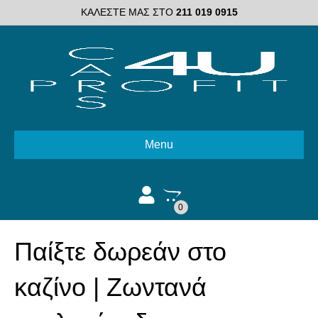
ΚΑΛΕΣΤΕ ΜΑΣ ΣΤΟ
211 019 0915
Menu
0
Παίξτε δωρεάν στο
καζίνο | Ζωντανά