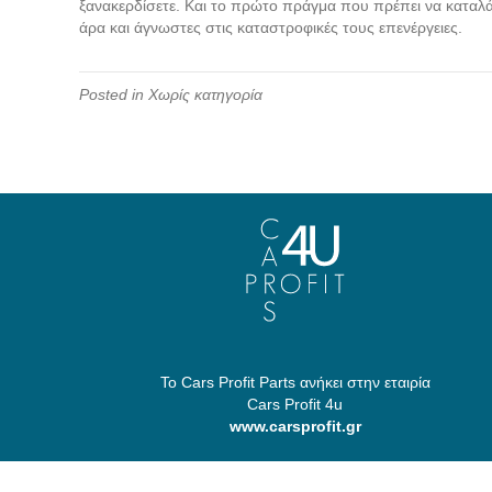
ξανακερδίσετε. Και το πρώτο πράγμα που πρέπει να καταλάβε
άρα και άγνωστες στις καταστροφικές τους επενέργειες.
Posted in Χωρίς κατηγορία
Το Cars Profit Parts ανήκει στην εταιρία
Cars Profit 4u
www.carsprofit.gr