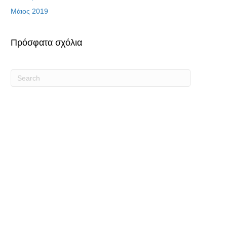
Μάιος 2019
Πρόσφατα σχόλια