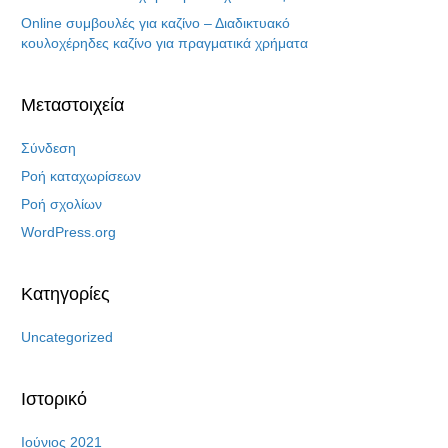
Online συμβουλές για καζίνο – Διαδικτυακό
κουλοχέρηδες καζίνο για πραγματικά χρήματα
Μεταστοιχεία
Σύνδεση
Ροή καταχωρίσεων
Ροή σχολίων
WordPress.org
Kατηγορίες
Uncategorized
Ιστορικό
Ιούνιος 2021